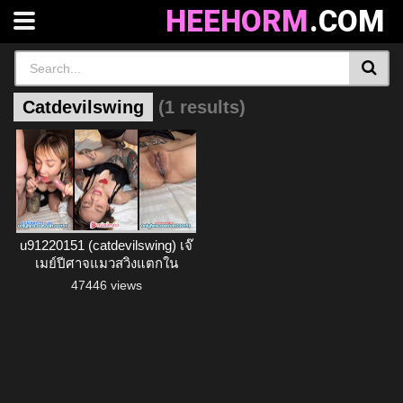
HEEHORM
.COM
Catdevilswing
(1 results)
u91220151 (catdevilswing) เจ๊
เมย์ปีศาจแมวสวิงแตกใน
Onlyfans
47446 views